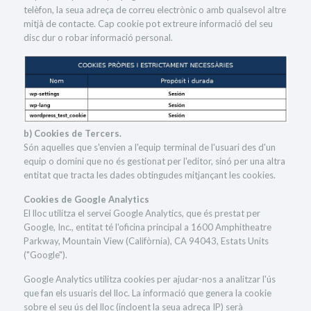
telèfon, la seua adreça de correu electrònic o amb qualsevol altre
mitjà de contacte. Cap cookie pot extreure informació del seu
disc dur o robar informació personal.
b) Cookies de Tercers.
Són aquelles que s'envien a l'equip terminal de l'usuari des d'un
equip o domini que no és gestionat per l'editor, sinó per una altra
entitat que tracta les dades obtingudes mitjançant les cookies.
Cookies de Google Analytics
El lloc utilitza el servei Google Analytics, que és prestat per
Google, Inc., entitat té l'oficina principal a 1600 Amphitheatre
Parkway, Mountain View (Califòrnia), CA 94043, Estats Units
("Google").
Google Analytics utilitza cookies per ajudar-nos a analitzar l'ús
que fan els usuaris del lloc. La informació que genera la cookie
sobre el seu ús del lloc (incloent la seua adreça IP) serà